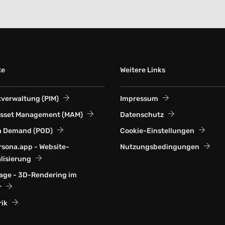
te
Weitere Links
verwaltung (PIM)
Impressum
Asset Management (MAM)
Datenschutz
n Demand (POD)
Cookie-Einstellungen
sona.app - Website-
Nutzungsbedingungen
lisierung
ge - 3D-Rendering im
r
rik