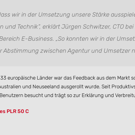
dass wir in der Umsetzung unsere Stärke ausspiel
 und Technik“, erklärt Jürgen Schwitzer, CTO bei 
 Bereich E-Business. „So konnten wir in der Umset
der Abstimmung zwischen Agentur und Umsetzer nöt
 33 europäische Länder war das Feedback aus dem Markt so 
 Australien und Neuseeland ausgerollt wurde. Seit Produktivs
enutzern besucht und trägt so zur Erklärung und Verbreitu
des PLR 50 C