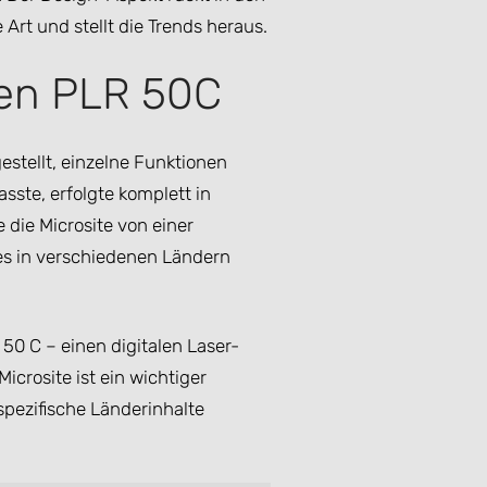
 Art und stellt die Trends heraus.
 den PLR 50C
stellt, einzelne Funktionen
sste, erfolgte komplett in
die Microsite von einer
es in verschiedenen Ländern
50 C – einen digitalen Laser-
icrosite ist ein wichtiger
pezifische Länderinhalte