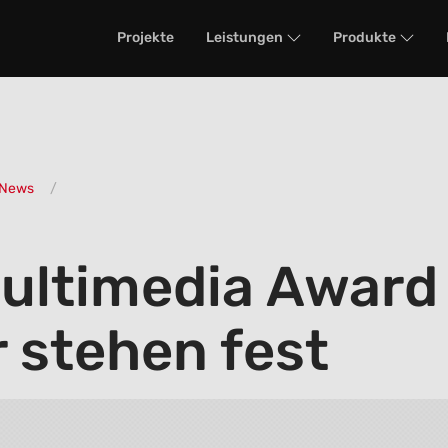
Projekte
Leistungen
Produkte
News
ultimedia Award
 stehen fest