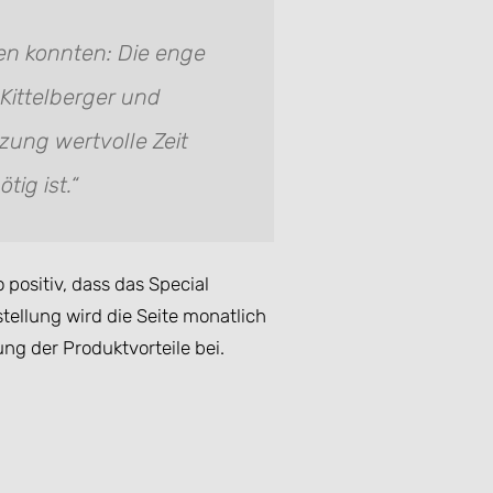
en konnten: Die enge
Kittelberger und
zung wertvolle Zeit
ig ist.“
positiv, dass das Special
tellung wird die Seite monatlich
ng der Produktvorteile bei.