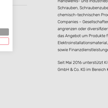
Handwerks- und Industrieb
Schrauben, Schraubenzubeh
chemisch-technischen Produ
Companies – Gesellschaften
angrenzen oder diversifizi
das Angebot um Produkte 
Elektroinstallationsmaterial,
sowie Finanzdienstleistung
Seit Mai 2016 unterstützt K
GmbH & Co. KG im Bereich 