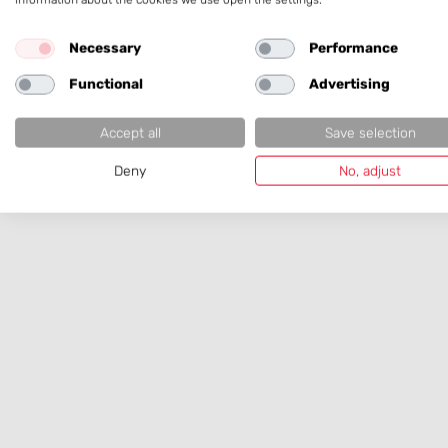
Necessary
Performance
Functional
Advertising
Accept all
Save selection
Deny
No, adjust