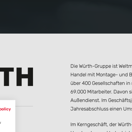
Die Würth-Gruppe ist Weltm
Handel mit Montage- und Be
über 400 Gesellschaften in
69.000 Mitarbeiter. Davon s
Außendienst. Im Geschäftsj
Jahresabschluss einen Umsa
policy
w
Im Kerngeschäft, der Würth