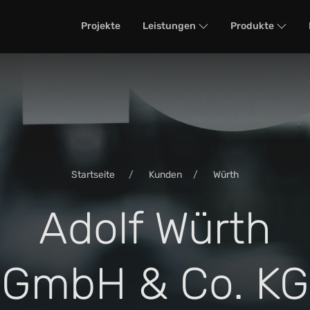
Projekte
Leistungen
Produkte
Startseite
Kunden
Würth
Adolf Würth
GmbH & Co. KG