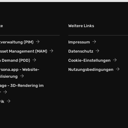
te
Weitere Links
verwaltung (PIM)
Impressum
Asset Management (MAM)
Datenschutz
n Demand (POD)
Cookie-Einstellungen
sona.app - Website-
Nutzungsbedingungen
lisierung
ge - 3D-Rendering im
r
rik