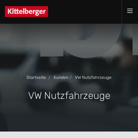
Projekte
Leistungen
Produkte
Kunden
Unternehmen
Startseite
Kunden
VW Nutzfahrzeuge
Jobs
Kontakt
VW Nutzfahrzeuge